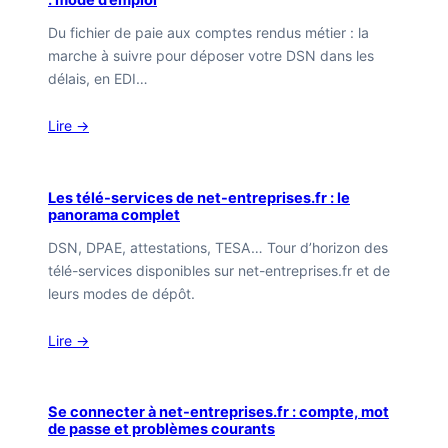
: mode d’emploi
Du fichier de paie aux comptes rendus métier : la
marche à suivre pour déposer votre DSN dans les
délais, en EDI…
Lire →
Les télé-services de net-entreprises.fr : le
panorama complet
DSN, DPAE, attestations, TESA… Tour d’horizon des
télé-services disponibles sur net-entreprises.fr et de
leurs modes de dépôt.
Lire →
Se connecter à net-entreprises.fr : compte, mot
de passe et problèmes courants