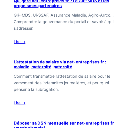
Qui gère net-entreprises.fr ? Le GIP-MDS et les
organismes partenaires
GIP-MDS, URSSAF, Assurance Maladie, Agirc-Arrco…
Comprendre la gouvernance du portail et savoir à qui
s’adresser.
Lire →
L’attestation de salaire via net-entreprises.fr :
maladie, maternité, paternité
Comment transmettre l’attestation de salaire pour le
versement des indemnités journalières, et pourquoi
penser à la subrogation.
Lire →
Déposer sa DSN mensuelle sur net-entreprises.fr