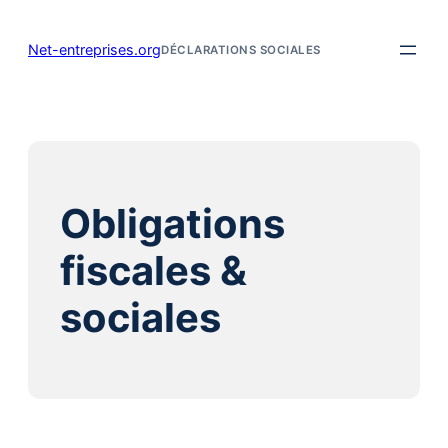
Aller
au
Net-entreprises.org
DÉCLARATIONS SOCIALES
contenu
Obligations
fiscales &
sociales