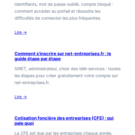
Identifiants, mot de passe oublié, compte bloqué :
comment accéder au portail et résoudre les
difficultés de connexion les plus fréquentes.
Lire →
Comment s’inscrire sur net-entreprises.fr : le
guide étape par étape
SIRET, administrateur, choix des télé-services : toutes
les étapes pour créer gratuitement votre compte sur
net-entreprises.fr.
Lire →
Cotisation foncière des entreprises (CFE) : qui
paie quoi
La CFE est due par les entreprises chaque année.