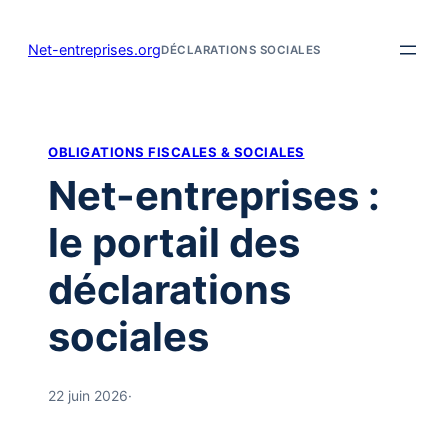
Aller
au
Net-entreprises.org
DÉCLARATIONS SOCIALES
contenu
OBLIGATIONS FISCALES & SOCIALES
Net-entreprises :
le portail des
déclarations
sociales
22 juin 2026
·