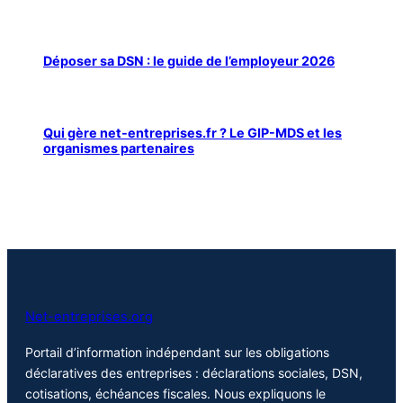
Déposer sa DSN : le guide de l’employeur 2026
Qui gère net-entreprises.fr ? Le GIP-MDS et les
organismes partenaires
Net-entreprises.org
Portail d’information indépendant sur les obligations
déclaratives des entreprises : déclarations sociales, DSN,
cotisations, échéances fiscales. Nous expliquons le