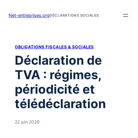
Aller
au
Net-entreprises.org
DÉCLARATIONS SOCIALES
contenu
OBLIGATIONS FISCALES & SOCIALES
Déclaration de
TVA : régimes,
périodicité et
télédéclaration
22 juin 2026
·