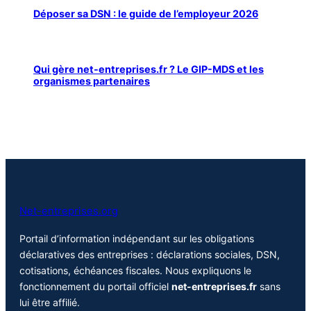
Déposer sa DSN : le guide de l’employeur 2026
Qui gère net-entreprises.fr ? Le GIP-MDS et les
organismes partenaires
Net-entreprises.org
Portail d’information indépendant sur les obligations
déclaratives des entreprises : déclarations sociales, DSN,
cotisations, échéances fiscales. Nous expliquons le
fonctionnement du portail officiel
net-entreprises.fr
sans
lui être affilié.