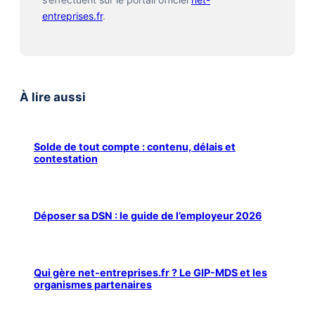
entreprises.fr
.
À lire aussi
Solde de tout compte : contenu, délais et
contestation
Déposer sa DSN : le guide de l’employeur 2026
Qui gère net-entreprises.fr ? Le GIP-MDS et les
organismes partenaires