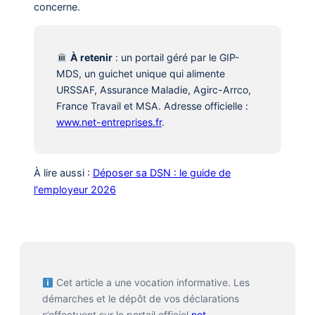
concerne.
À retenir
: un portail géré par le GIP-
MDS, un guichet unique qui alimente
URSSAF, Assurance Maladie, Agirc-Arrco,
France Travail et MSA. Adresse officielle :
www.net-entreprises.fr
.
À lire aussi :
Déposer sa DSN : le guide de
l'employeur 2026
Cet article a une vocation informative. Les
démarches et le dépôt de vos déclarations
s’effectuent sur le portail officiel
net-